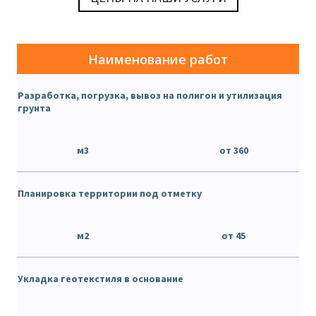
Наименование работ
Разработка, погрузка, вывоз на полигон и утилизация
грунта
м3
от 360
Планировка территории под отметку
м2
от 45
Укладка геотекстиля в основание