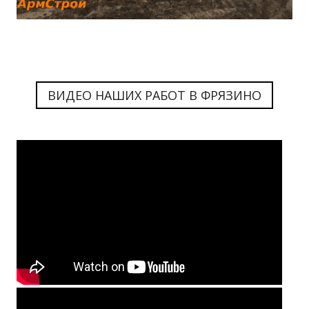
ВИДЕО НАШИХ РАБОТ В ФРЯЗИНО