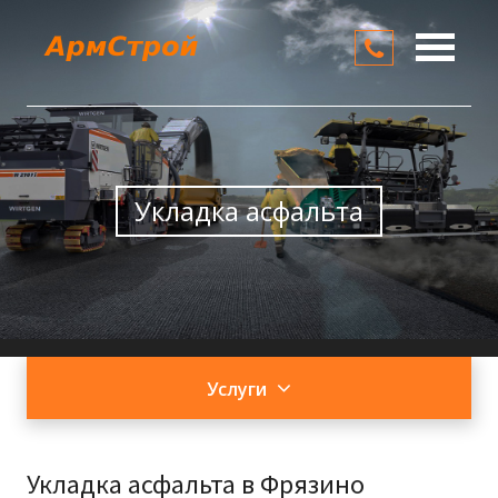
О компании
Услуги
Цены
Укладка асфальта
Контакты
Услуги
Укладка асфальта в Фрязино