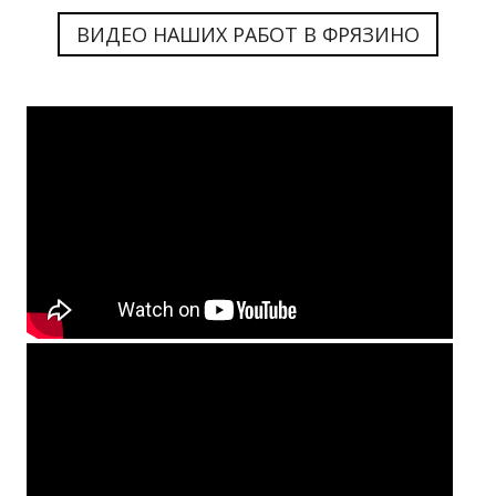
ВИДЕО НАШИХ РАБОТ В ФРЯЗИНО