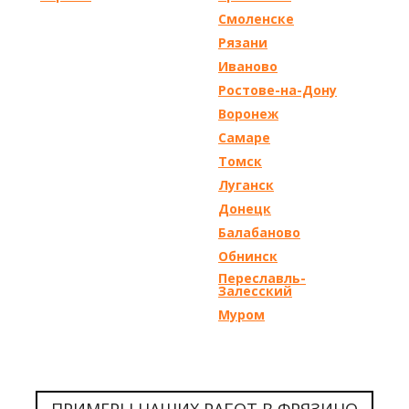
Смоленске
Рязани
Иваново
Ростове-на-Дону
Воронеж
Самаре
Томск
Луганск
Донецк
Балабаново
Обнинск
Переславль-
Залесский
Муром