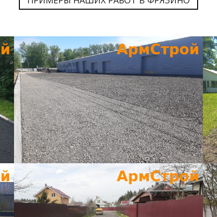
ПРИМЕРЫ НАШИХ РАБОТ В ФРЯЗИНО