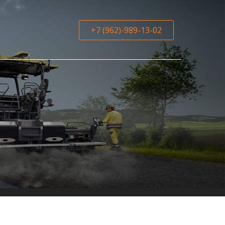
+7 (962)-989-13-02