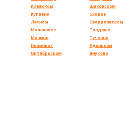
Киевском
Шаховском
Купавна
Сходне
Лесном
Свердловском
Малаховке
Талдоме
Монино
Тучково
Новинках
Удельной
Октябрьском
Внуково