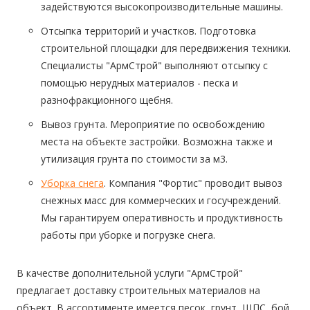
задействуются высокопроизводительные машины.
Отсыпка территорий и участков. Подготовка
строительной площадки для передвижения техники.
Специалисты "АрмСтрой" выполняют отсыпку с
помощью нерудных материалов - песка и
разнофракционного щебня.
Вывоз грунта. Мероприятие по освобождению
места на объекте застройки. Возможна также и
утилизация грунта по стоимости за м3.
Уборка снега
. Компания "Фортис" проводит вывоз
снежных масс для коммерческих и госучреждений.
Мы гарантируем оперативность и продуктивность
работы при уборке и погрузке снега.
В качестве дополнительной услуги "АрмСтрой"
предлагает доставку строительных материалов на
объект. В ассортименте имеется песок, грунт, ЩПС, бой