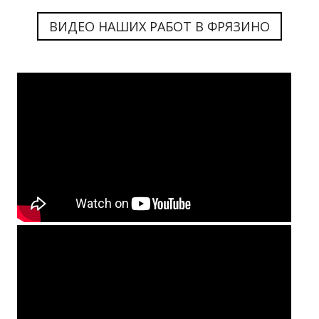
ВИДЕО НАШИХ РАБОТ В ФРЯЗИНО