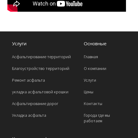
Услуги
Основные
Асфальтирование территорий
Главная
Благоустройство территорий
О компании
Ремонт асфальта
Услуги
укладка асфальтовой крошки
Цены
Асфальтирование дорог
Контакты
Укладка асфальта
Города где мы
работаем